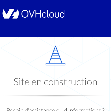
Site en construction
Besoin d'assistance ou d'informations ?